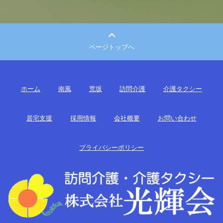
ページトップへ
ホーム
南風
荒坂
訪問介護
介護タクシー
居宅支援
採用情報
会社概要
お問い合わせ
プライバシーポリシー